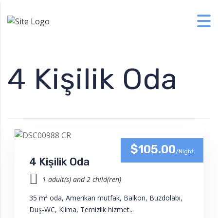
Skip to content
4 Kişilik Oda
$105.00
/Night
4 Kişilik Oda
1 adult(s) and 2 child(ren)
35 m² oda, Amerikan mutfak, Balkon, Buzdolabı,
Duş-WC, Klima, Temizlik hizmet...